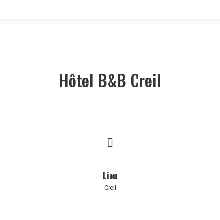
Hôtel B&B Creil
Lieu
Creil