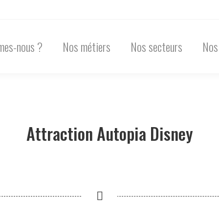
mes-nous ?
Nos métiers
Nos secteurs
Nos
Attraction Autopia Disney