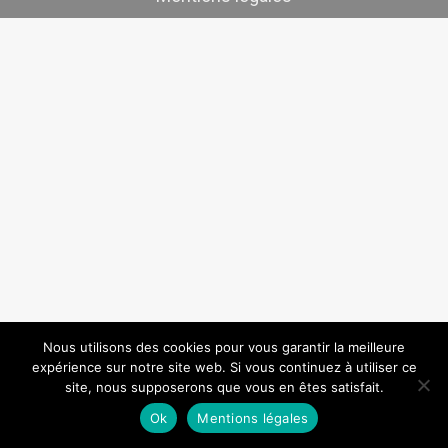
Nous utilisons des cookies pour vous garantir la meilleure
expérience sur notre site web. Si vous continuez à utiliser ce
site, nous supposerons que vous en êtes satisfait.
Ok
Mentions légales